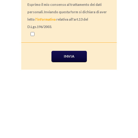
Esprimo il mio consenso al trattamento dei dati
personali. Inviando questa form si dichiara di aver
letto
l'informativa
relativa all'art.13 del
D.Lgs.196/2003.