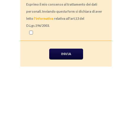
Esprimo il mio consenso al trattamento dei dati
personali. Inviando questa form si dichiara di aver
letto
l'informativa
relativa all'art.13 del
D.Lgs.196/2003.