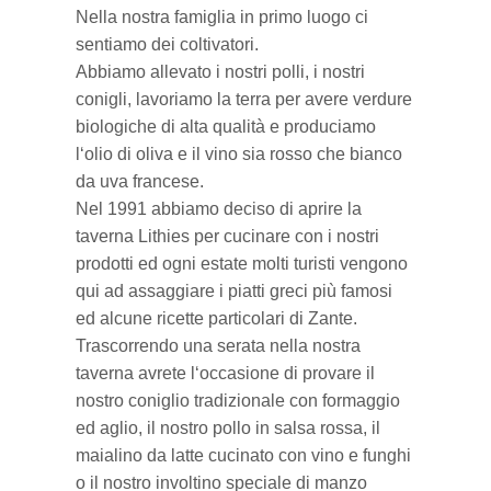
Nella nostra famiglia in primo luogo ci
sentiamo dei coltivatori.
Villaggi del nord
Abbiamo allevato i nostri polli, i nostri
conigli, lavoriamo la terra per avere verdure
biologiche di alta qualità e produciamo
l‘olio di oliva e il vino sia rosso che bianco
da uva francese.
Nel 1991 abbiamo deciso di aprire la
taverna Lithies per cucinare con i nostri
prodotti ed ogni estate molti turisti vengono
qui ad assaggiare i piatti greci più famosi
ed alcune ricette particolari di Zante.
Trascorrendo una serata nella nostra
taverna avrete l‘occasione di provare il
nostro coniglio tradizionale con formaggio
ed aglio, il nostro pollo in salsa rossa, il
maialino da latte cucinato con vino e funghi
o il nostro involtino speciale di manzo