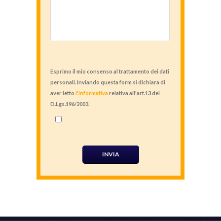
Esprimo il mio consenso al trattamento dei dati
personali. Inviando questa form si dichiara di
aver letto
l'informativa
relativa all'art.13 del
D.Lgs.196/2003.