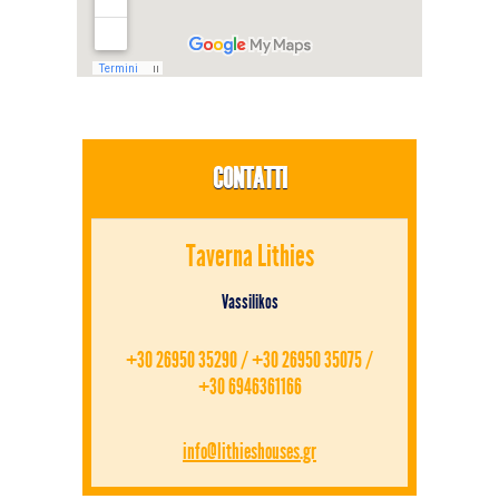
CONTATTI
Taverna Lithies
Vassilikos
+30 26950 35290 / +30 26950 35075 /
+30 6946361166
info@lithieshouses.gr