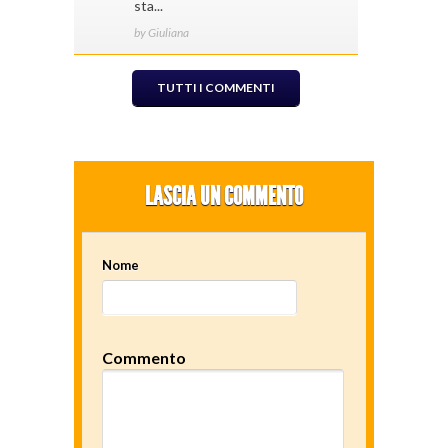
sta...
by Giuliana
TUTTI I COMMENTI
LASCIA UN COMMENTO
Nome
Commento