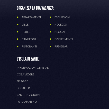
ORGANIZZA LA TUA VACANZA:
APPARTAMENTI
ESCURSIONI
VILLE
NOLEGGI
HOTEL
NEGOZI
CAMPEGGI
DIVERTIMENTI
RISTORANTI
PUB E BAR
L'ISOLA DI ZANTE:
INFORMAZIONI GENERALI
COSA VEDERE
SPIAGGE
LOCALITA'
ZANTE IN 7 GIORNI
PARCO MARINO