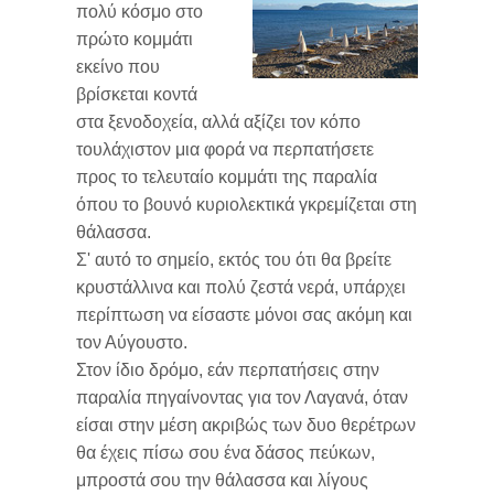
πολύ κόσμο στο
πρώτο κομμάτι
εκείνο που
βρίσκεται κοντά
στα ξενοδοχεία, αλλά αξίζει τον κόπο
τουλάχιστον μια φορά να περπατήσετε
προς το τελευταίο κομμάτι της παραλία
όπου το βουνό κυριολεκτικά γκρεμίζεται στη
θάλασσα.
Σ' αυτό το σημείο, εκτός του ότι θα βρείτε
κρυστάλλινα και πολύ ζεστά νερά, υπάρχει
περίπτωση να είσαστε μόνοι σας ακόμη και
τον Αύγουστο.
Στον ίδιο δρόμο, εάν περπατήσεις στην
παραλία πηγαίνοντας για τον Λαγανά, όταν
είσαι στην μέση ακριβώς των δυο θερέτρων
θα έχεις πίσω σου ένα δάσος πεύκων,
μπροστά σου την θάλασσα και λίγους