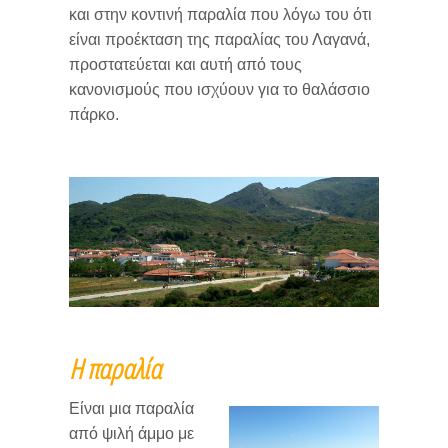
και στην κοντινή παραλία που λόγω του ότι
είναι προέκταση της παραλίας του Λαγανά,
Χωρια στο βορειο τμημα
προστατεύεται και αυτή από τους
κανονισμούς που ισχύουν για το θαλάσσιο
πάρκο.
Η παραλία
Είναι μια παραλία
από ψιλή άμμο με