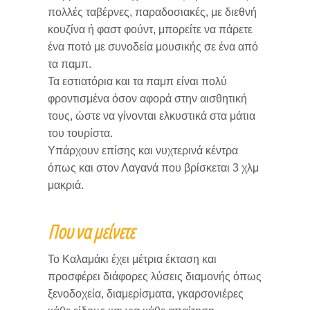
πολλές ταβέρνες, παραδοσιακές, με διεθνή
κουζίνα ή φαστ φούντ, μπορείτε να πάρετε
ένα ποτό με συνοδεία μουσικής σε ένα από
τα παμπ.
Τα εστιατόρια και τα παμπ είναι πολύ
φροντισμένα όσον αφορά στην αισθητική
τους, ώστε να γίνονται ελκυστικά στα μάτια
του τουρίστα.
Υπάρχουν επίσης και νυχτερινά κέντρα
όπως και στον Λαγανά που βρίσκεται 3 χλμ
μακριά.
Που να μείνετε
Το Καλαμάκι έχει μέτρια έκταση και
προσφέρει διάφορες λύσεις διαμονής όπως
ξενοδοχεία, διαμερίσματα, γκαρσονιέρες