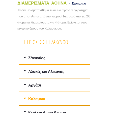
ΔΙΑΜΕΡΙΣΜΑΤΑ ΑΘΗΝΑ
- Καλαμακι
Τα διαμερίσματα Αθηνά είναι ένα ωραίο συγκρότημα
που αποτελείται από πισίνα, pool bar, στούντιο για 2/3
άτομα και διαμερίσματα για 4 άτομα. Βρίσκεται στον
κεντρικό δρόμο του Καλαμακίου.
ΠΕΡΙΟΧΈΣ ΣΤΗ ΖΆΚΥΝΘΟ
Ζάκυνθος
Αλυκές και Αλικανάς
Αργάσι
Καλαμάκι
Κερί και Λίμνη Κερίου