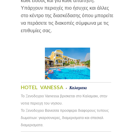
κάθε είδους και για κάθε απαίτηση.
Υπάρχουν περιοχές πιο ήσυχες και άλλες
στο κέντρο της διασκέδασης όπου μπορείτε
να περάσετε τις διακοπές σύμφωνα με τις
επιθυμίες σας.
HOTEL VANESSA
- Καλαμακι
Το Ξενοδοχειο Vanessa βρισκεται στο Καλαμακι, στην
νοτια περιοχη του νησιου.
Το Ξενοδοχειο Βανεσσα προσφερει διαφορους τυπους
δωματιων: γκαρσονιερες, διαμερισματα και σπεσιαλ
διαμερισματα.