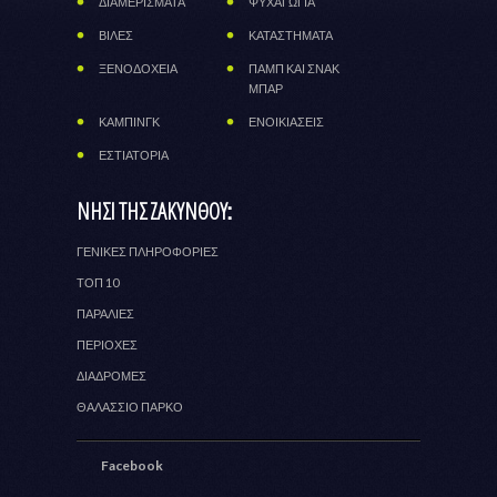
ΔΙΑΜΕΡΙΣΜΑΤΑ
ΨΥΧΑΓΩΓΙΑ
ΒΙΛΕΣ
ΚΑΤΑΣΤΗΜΑΤΑ
ΞΕΝΟΔΟΧΕΙΑ
ΠΑΜΠ ΚΑΙ ΣΝΑΚ
ΜΠΑΡ
ΚΑΜΠΙΝΓΚ
ΕΝΟΙΚΙΑΣΕΙΣ
ΕΣΤΙΑΤΟΡΙΑ
ΝΗΣΙ ΤΗΣ ΖΑΚΥΝΘΟΥ:
ΓΕΝΙΚΕΣ ΠΛΗΡΟΦΟΡΙΕΣ
ΤΟΠ 10
ΠΑΡΑΛΙΕΣ
ΠΕΡΙΟΧΕΣ
ΔΙΑΔΡΟΜΕΣ
ΘΑΛΑΣΣΙΟ ΠΑΡΚΟ
Facebook