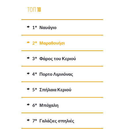
ΤΟΠ 10
1° Ναυάγιο
2° Μαραθονήσι
3° Φάρος του Κεριού
4° Πορτο Λιμνιόνας
5° Σπήλαια Κεριού
6° Μπόχαλη
7° Γαλάζιες σπηλιές