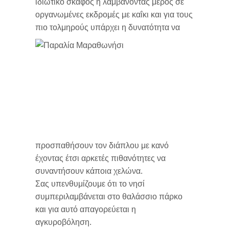
ιδιωτικό σκάφος ή λαμβάνοντας μέρος σε
οργανωμένες εκδρομές με καΐκι και για τους
Χωρια στο βορειο τμημα
πιο τολμηρούς υπάρχει η
δυνατότητα να
προσπαθήσουν τον διάπλου με κανό
έχοντας έτσι αρκετές πιθανότητες να
συναντήσουν κάποια χελώνα.
Σας υπενθυμίζουμε ότι το νησί
συμπεριλαμβάνεται στο θαλάσσιο πάρκο
και για αυτό απαγορεύεται η
αγκυροβόληση.