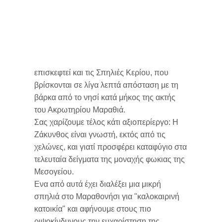
επισκεφτεί και τις Σπηλιές Κερίου, που
βρίσκονται σε λίγα λεπτά απόσταση με τη
βάρκα από το νησί κατά μήκος της ακτής
του Ακρωτηρίου Μαραθιά.
Σας χαρίζουμε τέλος κάτι αξιοπερίεργο: Η
Ζάκυνθος είναι γνωστή, εκτός από τις
χελώνες, και γιατί προσφέρει καταφύγιο στα
τελευταία δείγματα της μοναχής φωκιας της
Μεσογείου.
Ενα από αυτά έχει διαλέξει μια μικρή
σπηλιά στο Μαραθονήσι για "καλοκαιρινή
κατοικία" και αφήνουμε στους πιο
ριψοκίνδυνους την ευχαρίστηση της