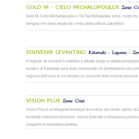
GOLD M - CIELO MICHALOPOULOS
Zante Ci
Gold M, Cielo Michalopoulos e Tik Tak Rologadiko sono i nostri tre
famiglia che sono situati nel centro della città di Zakynthos.
SOUVENIR LEVANTINO
Kalamaki - Laganas - Zan
Il negozio di souvenir Levantino è situato lungo la strada principale
turistico di Kalamaki ed è stato selezionato da Zanteisland.com come
negozio dell’isola in cui cercare un souvenir delle proprie vacanze
VISION PLUS
Zante Città
Vision Plus è un‘elegante boutique di occhiali nel centro storico di
troverete collezioni esclusive, marchi ricercati e consulenza person
scegliere la montatura perfetta.