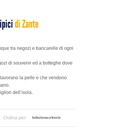
ipici
di Zante
nque tra negozi e bancarelle di ogni
 negozi di souvenir ed a botteghe dove
 lavorano la pelle e che vendono
mano.
liori dell’isola.
Ordina per:
Seleziona criterio