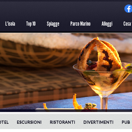
L'isola
Top 10
Spiagge
Parco Marino
Alloggi
Cosa 
OTEL
ESCURSIONI
RISTORANTI
DIVERTIMENTI
PUB