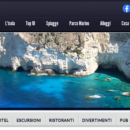
L'isola
Top 10
Spiagge
Parco Marino
Alloggi
Cosa 
OTEL
ESCURSIONI
RISTORANTI
DIVERTIMENTI
PUB