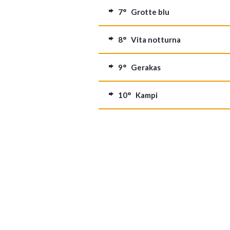
7° Grotte blu
8° Vita notturna
9° Gerakas
10° Kampi