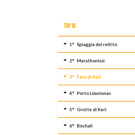
TOP 10
1° Spiaggia del relitto
2° Marathonissi
3° Faro di Kerì
4° Porto Limnionas
5° Grotte di Kerì
6° Bochali