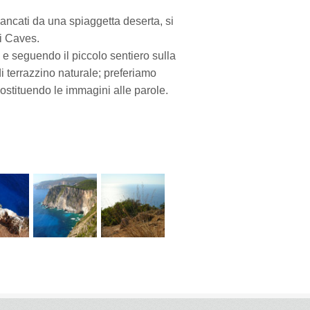
iancati da una spiaggetta deserta, si
ri Caves.
o e seguendo il piccolo sentiero sulla
di terrazzino naturale; preferiamo
sostituendo le immagini alle parole.