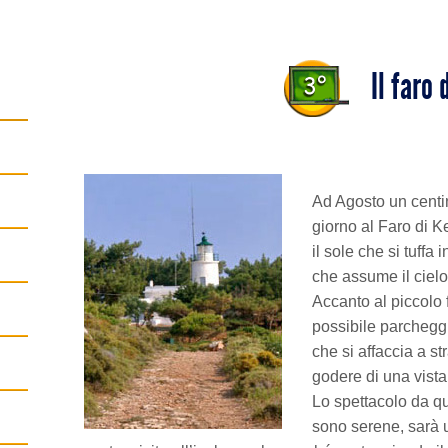
Il faro 
Ad Agosto un centin
giorno al Faro di K
il sole che si tuffa
che assume il cielo
Accanto al piccolo 
possibile parcheggi
che si affaccia a s
godere di una vista
Lo spettacolo da q
sono serene, sarà 