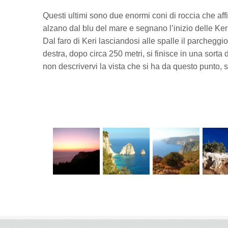
Questi ultimi sono due enormi coni di roccia che aff
alzano dal blu del mare e segnano l’inizio delle Ke
Dal faro di Keri lasciandosi alle spalle il parcheggi
destra, dopo circa 250 metri, si finisce in una sorta 
non descrivervi la vista che si ha da questo punto, 