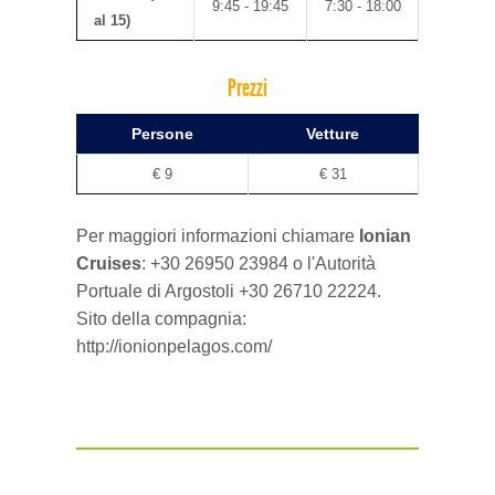
9:45 - 19:45
7:30 - 18:00
al 15)
Prezzi
Persone
Vetture
€ 9
€ 31
Per maggiori informazioni chiamare
Ionian
Cruises
: +30 26950 23984 o l'Autorità
Portuale di Argostoli +30 26710 22224.
Sito della compagnia:
http://ionionpelagos.com/