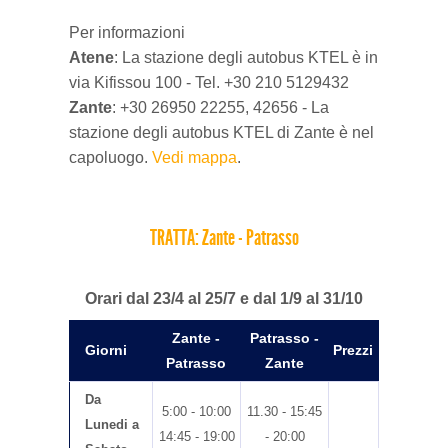
Per informazioni
Atene
: La stazione degli autobus KTEL è in
via Kifissou 100 - Tel. +30 210 5129432
Zante
: +30 26950 22255, 42656 - La
stazione degli autobus KTEL di Zante è nel
capoluogo.
Vedi mappa
.
TRATTA: Zante - Patrasso
Orari dal 23/4 al 25/7 e dal 1/9 al 31/10
Zante -
Patrasso -
Giorni
Prezzi
Patrasso
Zante
Da
5:00 - 10:00
11.30 - 15:45
Lunedi a
14:45 - 19:00
- 20:00