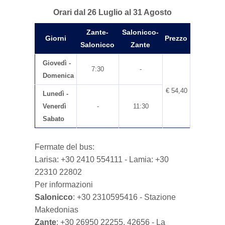
Orari dal 26 Luglio al 31 Agosto
Zante-
Salonicco-
Giorni
Prezzo
Salonicco
Zante
Giovedì -
7:30
-
Domenica
€ 54,40
Lunedì -
Venerdì
-
11:30
Sabato
Fermate del bus:
Larisa: +30 2410 554111 - Lamia: +30
22310 22802
Per informazioni
Salonicco
: +30 2310595416 - Stazione
Makedonias
Zante
: +30 26950 22255, 42656 - La