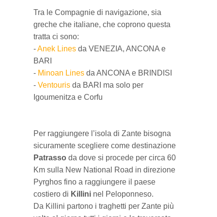
Tra le Compagnie di navigazione, sia
greche che italiane, che coprono questa
tratta ci sono:
-
Anek Lines
da VENEZIA, ANCONA e
BARI
-
Minoan Lines
da ANCONA e BRINDISI
-
Ventouris
da BARI ma solo per
Igoumenitza e Corfu
Per raggiungere l’isola di Zante bisogna
sicuramente scegliere come destinazione
Patrasso
da dove si procede per circa 60
Km sulla New National Road in direzione
Pyrghos fino a raggiungere il paese
costiero di
Killini
nel Peloponneso.
Da Killini partono i traghetti per Zante più