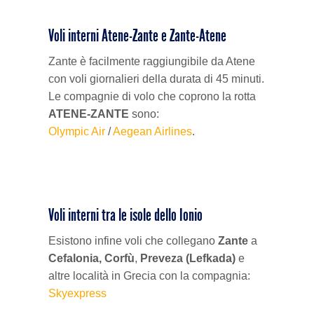
Voli interni Atene-Zante e Zante-Atene
Zante è facilmente raggiungibile da Atene
con voli giornalieri della durata di 45 minuti.
Le compagnie di volo che coprono la rotta
ATENE-ZANTE
sono:
Olympic Air
/
Aegean Airlines
.
Voli interni tra le isole dello Ionio
Esistono infine voli che collegano
Zante
a
Cefalonia, Corfù
,
Preveza (Lefkada)
e
altre località in Grecia con la compagnia:
Skyexpress