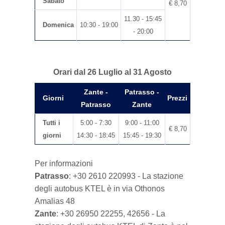
Sabato
€ 8,70
11.30 - 15:45
Domenica
10:30 - 19:00
- 20:00
Orari dal 26 Luglio al 31 Agosto
Zante -
Patrasso -
Giorni
Prezzi
Patrasso
Zante
Tutti i
5:00 - 7:30
9:00 - 11:00
€ 8,70
giorni
14:30 - 18:45
15:45 - 19:30
Per informazioni
Patrasso
: +30 2610 220993 - La stazione
degli autobus KTEL è in via Othonos
Amalias 48
Zante
: +30 26950 22255, 42656 - La