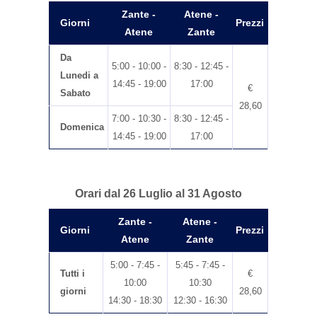
Zante -
Atene -
Giorni
Prezzi
Atene
Zante
Da
5:00 - 10:00 -
8:30 - 12:45 -
Lunedi a
14:45 - 19:00
17:00
€
Sabato
28,60
7:00 - 10:30 -
8:30 - 12:45 -
Domenica
14:45 - 19:00
17:00
Orari dal 26 Luglio al 31 Agosto
Zante -
Atene -
Giorni
Prezzi
Atene
Zante
5:00 - 7:45 -
5:45 - 7:45 -
Tutti i
€
10:00
10:30
giorni
28,60
14:30 - 18:30
12:30 - 16:30