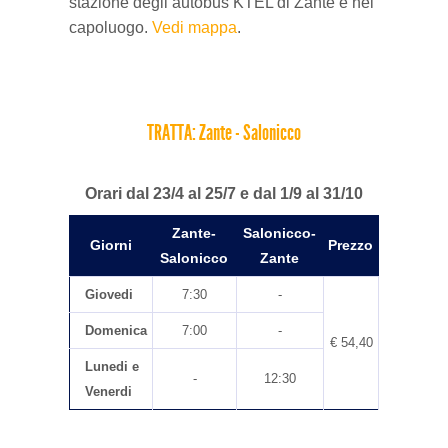
stazione degli autobus KTEL di Zante è nel
capoluogo.
Vedi mappa
.
TRATTA: Zante - Salonicco
Orari dal 23/4 al 25/7 e dal 1/9 al 31/10
Zante-
Salonicco-
Giorni
Prezzo
Salonicco
Zante
Giovedi
7:30
-
Domenica
7:00
-
€ 54,40
Lunedi e
-
12:30
Venerdi