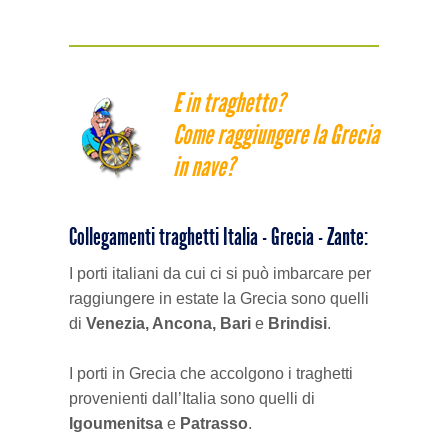
E in traghetto?
Come raggiungere la Grecia
in nave?
Collegamenti traghetti Italia - Grecia - Zante:
I porti italiani da cui ci si può imbarcare per
raggiungere in estate la Grecia sono quelli
di
Venezia, Ancona, Bari
e
Brindisi
.
I porti in Grecia che accolgono i traghetti
provenienti dall’Italia sono quelli di
Igoumenitsa
e
Patrasso
.