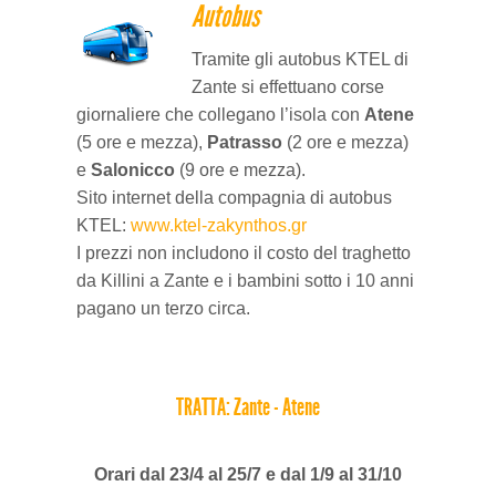
Autobus
Tramite gli autobus KTEL di
Zante si effettuano corse
giornaliere che collegano l’isola con
Atene
(5 ore e mezza),
Patrasso
(2 ore e mezza)
e
Salonicco
(9 ore e mezza).
Sito internet della compagnia di autobus
KTEL:
www.ktel-zakynthos.gr
I prezzi non includono il costo del traghetto
da Killini a Zante e i bambini sotto i 10 anni
pagano un terzo circa.
TRATTA: Zante - Atene
Orari dal 23/4 al 25/7 e dal 1/9 al 31/10