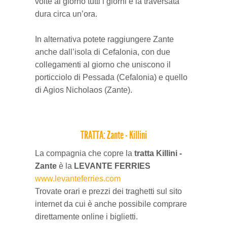
volte al giorno tutti i giorni e la traversata
dura circa un’ora.
In alternativa potete raggiungere Zante
anche dall’isola di Cefalonia, con due
collegamenti al giorno che uniscono il
porticciolo di Pessada (Cefalonia) e quello
di Agios Nicholaos (Zante).
TRATTA: Zante - Killini
La compagnia che copre la
tratta Killini -
Zante
è la
LEVANTE FERRIES
www.levanteferries.com
Trovate orari e prezzi dei traghetti sul sito
internet da cui è anche possibile comprare
direttamente online i biglietti.