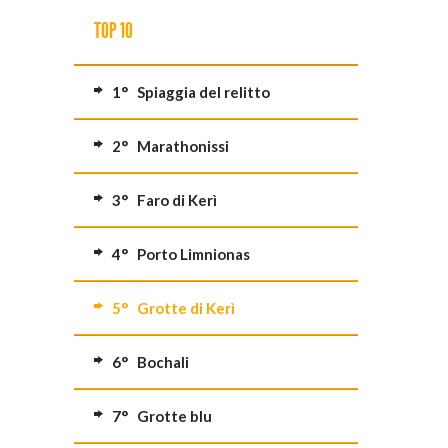
TOP 10
1° Spiaggia del relitto
2° Marathonissi
3° Faro di Kerì
4° Porto Limnionas
5° Grotte di Kerì
6° Bochali
7° Grotte blu