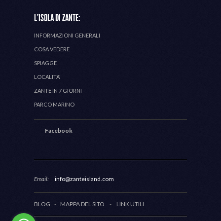
L'ISOLA DI ZANTE:
INFORMAZIONI GENERALI
COSA VEDERE
SPIAGGE
LOCALITA'
ZANTE IN 7 GIORNI
PARCO MARINO
Facebook
Email:
info@zanteisland.com
BLOG
-
MAPPA DEL SITO
-
LINK UTILI