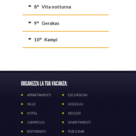
8° Vita notturna
9° Gerakas
10° Kampi
ORGANIZZA LA TUA VACANZA:
APPARTAMENTI
ESCURSIONI
VILLE
NOLEGGI
HOTEL
NEGOZI
CAMPEGGI
DIVERTIMENTI
RISTORANTI
PUB E BAR