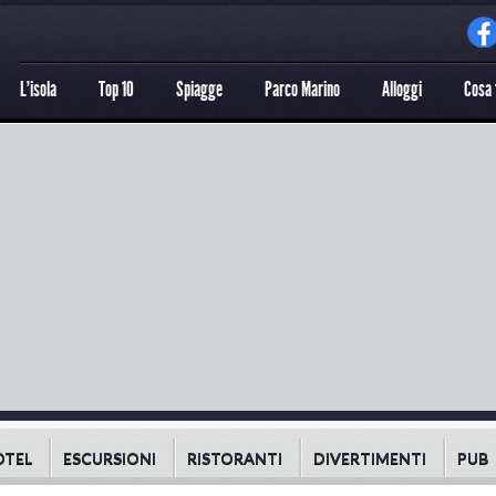
L'isola
Top 10
Spiagge
Parco Marino
Alloggi
Cosa 
OTEL
ESCURSIONI
RISTORANTI
DIVERTIMENTI
PUB