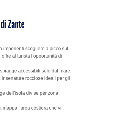
 di Zante
da imponenti scogliere a picco sul
ffre al turista l'opportunità di
 spiagge accessibili solo dal mare,
insenature rocciose ideali per gli
e dell'isola divise per zona
a mappa l'area costiera che vi