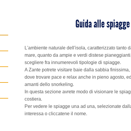
Guida alle spiagge
L'ambiente naturale dell'isola, caratterizzato tanto 
mare, quanto da ampie e verdi distese pianeggianti, o
scegliere fra innumerevoli tipologie di spiagge.
A Zante potrete visitare baie dalla sabbia finissima,
dove trovare pace e relax anche in pieno agosto, ed 
amanti dello snorkeling.
In questa sezione avrete modo di visionare le spiagg
costiera.
Per vedere le spiagge una ad una, selezionate dall
interessa o cliccatene il nome.