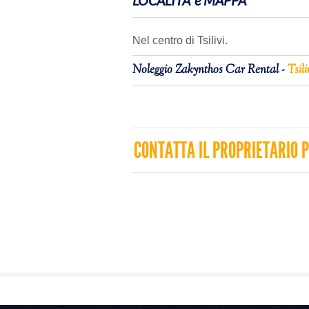
LOCALITA' e MAPPA
Nel centro di Tsilivi.
Noleggio Zakynthos Car Rental -
Tsili
CONTATTA IL PROPRIETARIO P