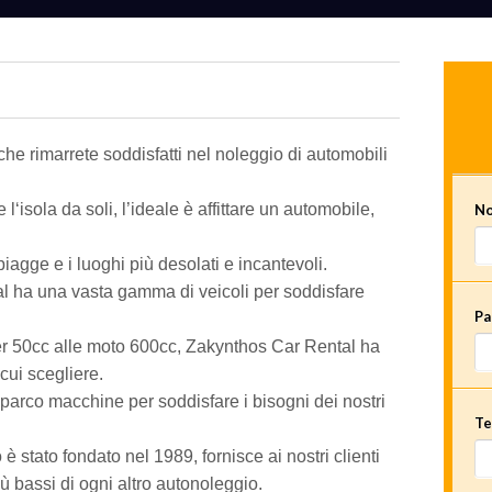
he rimarrete soddisfatti nel noleggio di automobili
 l‘isola da soli, l’ideale è affittare un automobile,
No
iagge e i luoghi più desolati e incantevoli.
l ha una vasta gamma di veicoli per soddisfare
Pa
ter 50cc alle moto 600cc, Zakynthos Car Rental ha
cui scegliere.
parco macchine per soddisfare i bisogni dei nostri
Te
è stato fondato nel 1989, fornisce ai nostri clienti
iù bassi di ogni altro autonoleggio.