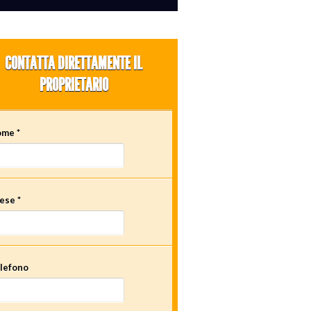
CONTATTA DIRETTAMENTE IL
PROPRIETARIO
me *
ese *
lefono