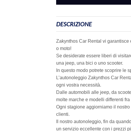
DESCRIZIONE
Zakynthos Car Rental vi garantisce c
o moto!
Se desiderate essere liberi di visitare
una jeep, una bici o uno scooter.
In questo modo potrete scoprire le sp
L’autonoleggio Zakynthos Car Renta
ogni vostra necessità.
Dalle automobili alle jeep, da scoo
molte marche e modelli differenti fra 
Ogni stagione aggiorniamo il nostro 
clienti.
Il nostro autonoleggio, fin da quando 
un servizio eccellente con i prezzi p