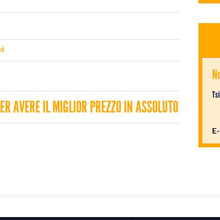
vi
No
Tsi
ER AVERE IL MIGLIOR PREZZO IN ASSOLUTO
E