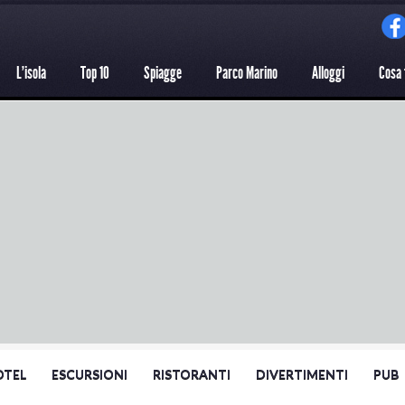
L'isola
Top 10
Spiagge
Parco Marino
Alloggi
Cosa 
OTEL
ESCURSIONI
RISTORANTI
DIVERTIMENTI
PUB