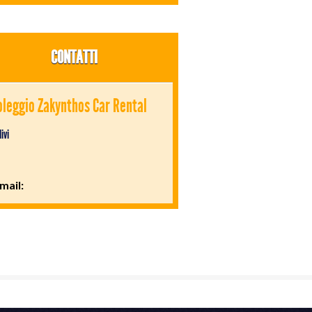
CONTATTI
leggio Zakynthos Car Rental
livi
-mail: