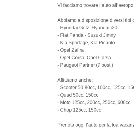
Vi facciamo trovare l‘auto all‘aeropor
Abbiamo a disposizione diversi tipi d
- Hyundai Getz, Hyundai i20
- Fiat Panda - Suzuki Jimny
- Kia Sportage, Kia Picanto
- Opel Zafira
- Opel Corsa, Opel Corsa
- Paugeot Partner (7 posti)
Affittiamo anche:
- Scooter 50-80cc, 100cc, 125cc, 1
- Quad 50cc, 150cc
- Moto 125cc, 200cc, 250cc, 600cc
- Chop 125cc, 150cc
Prenota oggi l‘auto per la tua vacan